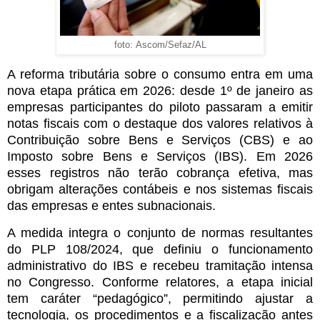
foto: Ascom/Sefaz/AL
A reforma tributária sobre o consumo entra em uma
nova etapa prática em 2026: desde 1º de janeiro as
empresas participantes do piloto passaram a emitir
notas fiscais com o destaque dos valores relativos à
Contribuição sobre Bens e Serviços (CBS) e ao
Imposto sobre Bens e Serviços (IBS). Em 2026
esses registros não terão cobrança efetiva, mas
obrigam alterações contábeis e nos sistemas fiscais
das empresas e entes subnacionais.
A medida integra o conjunto de normas resultantes
do PLP 108/2024, que definiu o funcionamento
administrativo do IBS e recebeu tramitação intensa
no Congresso. Conforme relatores, a etapa inicial
tem caráter “pedagógico”, permitindo ajustar a
tecnologia, os procedimentos e a fiscalização antes