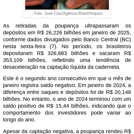
- Foto: José Cruz/Agência Brasil/Arquivo
As retiradas da poupança ultrapassaram os
depósitos em R$ 26,226 bilhões em janeiro de 2025,
conforme dados divulgados pelo Banco Central (BC)
nesta sexta-feira (7). No período, os brasileiros
depositaram R$ 326,883 bilhões e sacaram R$
353,109 bilhões, refletindo uma tendência de
desaceleração na captação líquida da caderneta.
Este é o segundo ano consecutivo em que o mês de
janeiro registra saldo negativo. Em janeiro de 2024, a
diferença entre saques e depósitos foi de R$ 20,148
bilhões. No entanto, o ano de 2024 terminou com um
saldo positivo de R$ 15,44 bilhões, indicando que o
comportamento dos investidores pode variar ao
longo do ano.
Apesar da captação negativa, a poupança rendeu R$