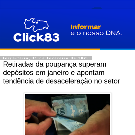
terça-feira, 11 de fevereiro de 2025
Retiradas da poupança superam
depósitos em janeiro e apontam
tendência de desaceleração no setor