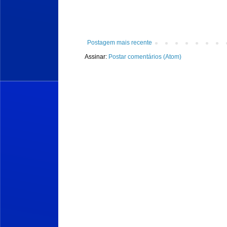
Postagem mais recente
Assinar:
Postar comentários (Atom)