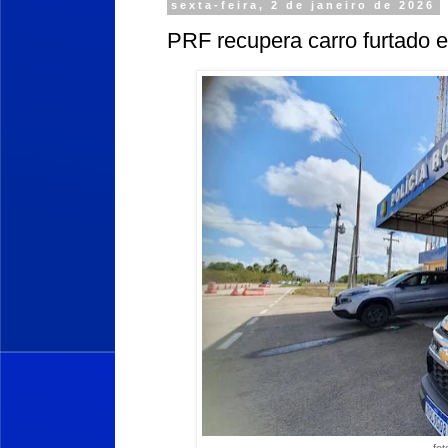
sexta-feira, 2 de janeiro de 2026
PRF recupera carro furtado 
fo