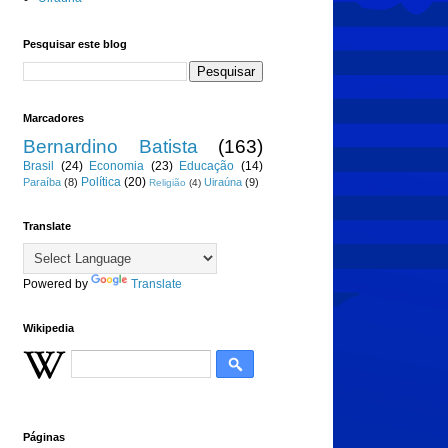
Pesquisar este blog
Marcadores
Bernardino Batista
(163)
Brasil
(24)
Economia
(23)
Educação
(14)
Política
(20)
Paraíba
(8)
Uiraúna
(9)
Religião
(4)
Translate
Powered by
Translate
Wikipedia
Páginas