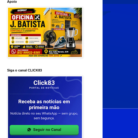
Apoio
Siga o canal CLICK83