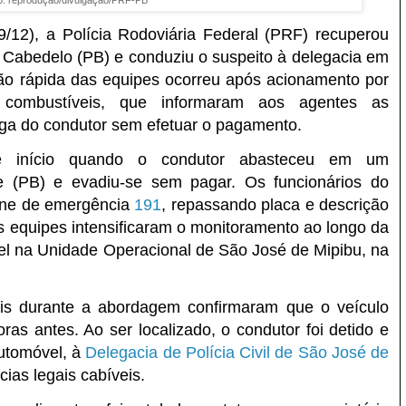
/12), a Polícia Rodoviária Federal (PRF) recuperou
 Cabedelo (PB) e conduziu o suspeito à delegacia em
ão rápida das equipes ocorreu após acionamento por
combustíveis, que informaram aos agentes as
fuga do condutor sem efetuar o pagamento.
 início quando o condutor abasteceu em um
(PB) e evadiu-se sem pagar. Os funcionários do
one de emergência
191
, repassando placa e descrição
s equipes intensificaram o monitoramento ao longo da
el na Unidade Operacional de São José de Mipibu, na
ais durante a abordagem confirmaram que o veículo
as antes. Ao ser localizado, o condutor foi detido e
utomóvel, à
Delegacia de Polícia Civil de São José de
ias legais cabíveis.