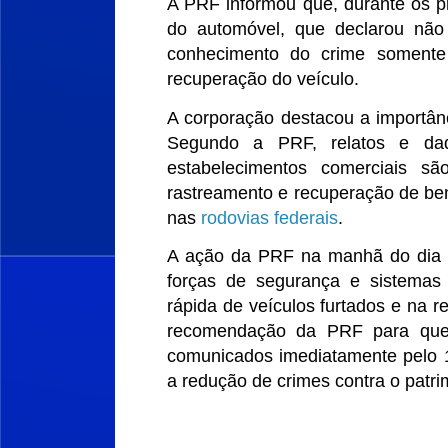
A PRF informou que, durante os pr
do automóvel, que declarou não
conhecimento do crime somente
recuperação do veículo.
A corporação destacou a importân
Segundo a PRF, relatos e dad
estabelecimentos comerciais s
rastreamento e recuperação de ben
nas
rodovias federais
.
A ação da PRF na manhã do dia 29
forças de segurança e sistemas 
rápida de veículos furtados e na r
recomendação da PRF para que f
comunicados imediatamente pelo 19
a redução de crimes contra o patri