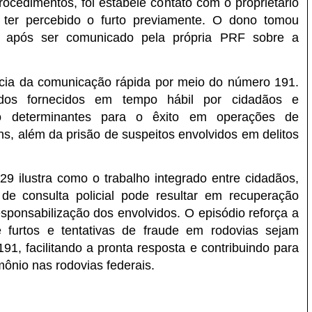
ocedimentos, foi estabele contato com o proprietário
 ter percebido o furto previamente. O dono tomou
 após ser comunicado pela própria PRF sobre a
cia da comunicação rápida por meio do número 191.
os fornecidos em tempo hábil por cidadãos e
ão determinantes para o êxito em operações de
s, além da prisão de suspeitos envolvidos em delitos
 ilustra como o trabalho integrado entre cidadãos,
de consulta policial pode resultar em recuperação
esponsabilização dos envolvidos. O episódio reforça a
urtos e tentativas de fraude em rodovias sejam
1, facilitando a pronta resposta e contribuindo para
mônio nas rodovias federais.