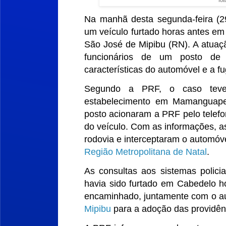
Na manhã desta segunda-feira (29
um veículo furtado horas antes em
São José de Mipibu (RN). A atuaç
funcionários de um posto de 
características do automóvel e a 
Segundo a PRF, o caso teve
estabelecimento em Mamanguape 
posto acionaram a PRF pelo telef
do veículo. Com as informações, a
rodovia e interceptaram o automóv
Região Metropolitana de Natal
.
As consultas aos sistemas polici
havia sido furtado em Cabedelo hor
encaminhado, juntamente com o a
Mipibu
para a adoção das providênc