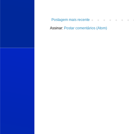
Postagem mais recente
Assinar:
Postar comentários (Atom)