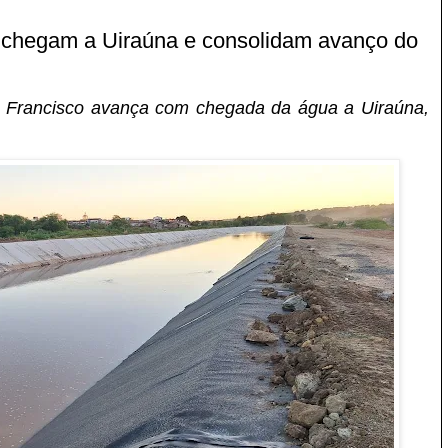
 chegam a Uiraúna e consolidam avanço do
o Francisco avança com chegada da água a Uiraúna,