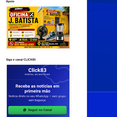
Apoio
Siga o canal CLICK83