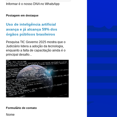
Informar é o nosso DNA no WhatsApp
Postagem em destaque
Uso de inteligência artificial
avança e já alcança 59% dos
órgãos públicos brasileiros
Pesquisa TIC Governo 2025 mostra que o
Judiciário lidera a adoção da tecnologia,
enquanto a falta de capacitação ainda é o
principal desafio...
Formulário de contato
Nome