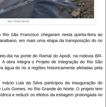
- foto: Portal Click83
Rio São Francisco chegaram nesta quinta-feira ao
paraibano, em mais uma etapa da transposição do rio
eio-dia na ponte do Ramal do Apodi, na rodovia BR-
. A obra integra o Projeto de Integração do Rio São
eva água do rio a regiões historicamente afetadas pela
Inácio Lula da Silva participou da inauguração do
e Luís Gomes, no Rio Grande do Norte. O projeto tem
ídrica e reduzir os efeitos da estiagem prolongada no