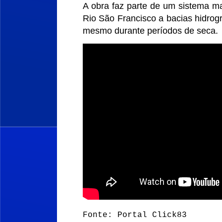
A obra faz parte de um sistema ma
Rio São Francisco a bacias hidrogr
mesmo durante períodos de seca.
Fonte: Portal Click83