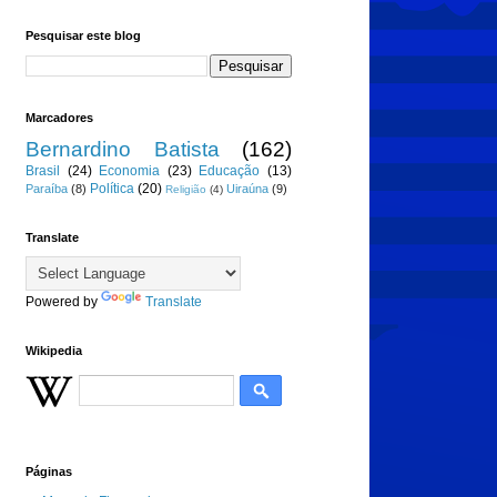
Pesquisar este blog
Marcadores
Bernardino Batista
(162)
Brasil
(24)
Economia
(23)
Educação
(13)
Política
(20)
Paraíba
(8)
Uiraúna
(9)
Religião
(4)
Translate
Powered by
Translate
Wikipedia
Páginas