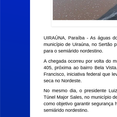
UIRAÚNA, Paraíba - As águas do 
município de Uiraúna, no Sertão 
para o semiárido nordestino.
A chegada ocorreu por volta do m
405, próxima ao bairro Bela Vista
Francisco, iniciativa federal que l
seca no Nordeste.
No mesmo dia, o presidente Luiz 
Túnel Major Sales, no município d
como objetivo garantir segurança h
semiárido nordestino.