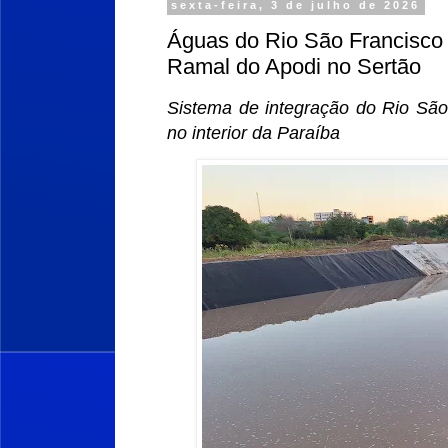
sexta-feira, 3 de julho de 2026
Águas do Rio São Francisco
Ramal do Apodi no Sertão
Sistema de integração do Rio Sã
no interior da Paraíba