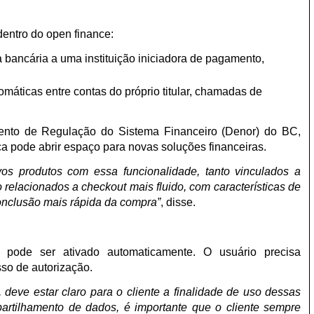
entro do open finance:
 bancária a uma instituição iniciadora de pagamento,
omáticas entre contas do próprio titular, chamadas de
nto de Regulação do Sistema Financeiro (Denor) do BC,
 pode abrir espaço para novas soluções financeiras.
s produtos com essa funcionalidade, tanto vinculados a
elacionados a checkout mais fluido, com características de
nclusão mais rápida da compra”
, disse.
pode ser ativado automaticamente. O usuário precisa
so de autorização.
 deve estar claro para o cliente a finalidade de uso dessas
rtilhamento de dados, é importante que o cliente sempre