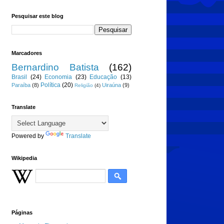
Pesquisar este blog
Marcadores
Bernardino Batista
(162)
Brasil
(24)
Economia
(23)
Educação
(13)
Política
(20)
Paraíba
(8)
Uiraúna
(9)
Religião
(4)
Translate
Powered by
Translate
Wikipedia
Páginas