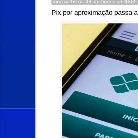
quarta-feira, 24 de junho de 2026
Pix por aproximação passa a