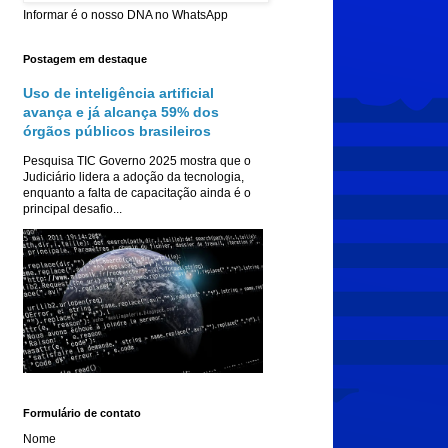
Informar é o nosso DNA no WhatsApp
Postagem em destaque
Uso de inteligência artificial
avança e já alcança 59% dos
órgãos públicos brasileiros
Pesquisa TIC Governo 2025 mostra que o
Judiciário lidera a adoção da tecnologia,
enquanto a falta de capacitação ainda é o
principal desafio...
Formulário de contato
Nome