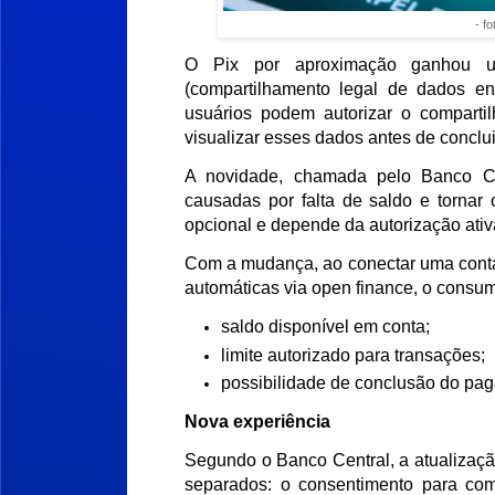
- f
O Pix por aproximação ganhou u
(compartilhamento legal de dados entr
usuários podem autorizar o comparti
visualizar esses dados antes de conclui
A novidade, chamada pelo Banco Cen
causadas por falta de saldo e tornar
opcional e depende da autorização ativa
Com a mudança, ao conectar uma conta 
automáticas via open finance, o consum
saldo disponível em conta;
limite autorizado para transações;
possibilidade de conclusão do pa
Nova experiência
Segundo o Banco Central, a atualizaç
separados: o consentimento para comp