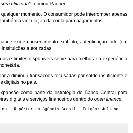
será utilizada”
, afirmou Rauber.
 qualquer momento. O consumidor pode interromper apenas
ar também a vinculação da conta para pagamentos.
nance exige consentimento explícito, autenticação forte (em
 instituições autorizadas.
ldos e limites disponíveis serve para melhorar a experiência
monetária.
r a diminuir transações recusadas por saldo insuficiente e
digitais no país.
xpansão como parte da estratégia do Banco Central para
iras digitais e serviços financeiros dentro do
open finance.
ximo - Repórter da Agência Brasil - Edição:
Juliana