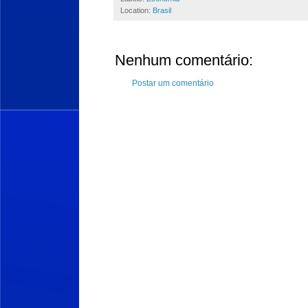
Location:
Brasil
Nenhum comentário:
Postar um comentário