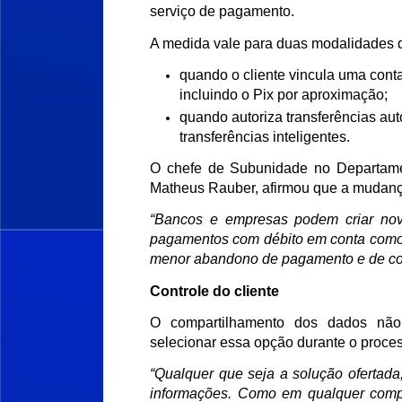
serviço de pagamento.
A medida vale para duas modalidades d
quando o cliente vincula uma conta
incluindo o Pix por aproximação;
quando autoriza transferências aut
transferências inteligentes.
O chefe de Subunidade no Departame
Matheus Rauber, afirmou que a mudança
“Bancos e empresas podem criar novo
pagamentos com débito em conta como r
menor abandono de pagamento e de co
Controle do cliente
O compartilhamento dos dados não 
selecionar essa opção durante o proces
“Qualquer que seja a solução ofertada,
informações. Como em qualquer compa