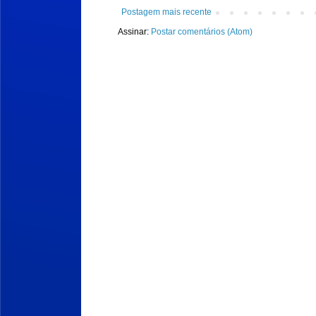
Postagem mais recente
Assinar:
Postar comentários (Atom)