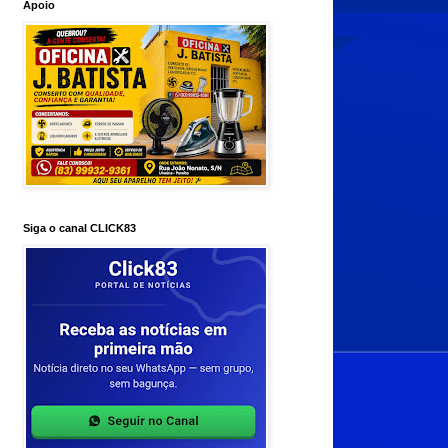
Apoio
Siga o canal CLICK83