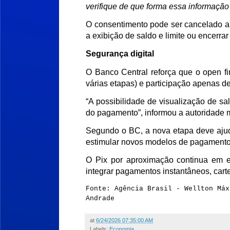
verifique de que forma essa informação 
O consentimento pode ser cancelado a
a exibição de saldo e limite ou encerr
Segurança digital
O Banco Central reforça que o open fi
várias etapas) e participação apenas de
“A possibilidade de visualização de sa
do pagamento”, informou a autoridade 
Segundo o BC, a nova etapa deve ajuda
estimular novos modelos de pagamentos 
O Pix por aproximação continua em e
integrar pagamentos instantâneos, carte
Fonte: Agência Brasil - Wellton Má
Andrade
at
6/24/2026 07:35:00 AM
Labels:
Economia