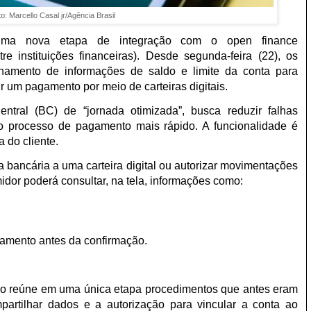
oto: Marcello Casal jr/Agência Brasil
ma nova etapa de integração com o open finance
e instituições financeiras). Desde segunda-feira (22), os
lhamento de informações de saldo e limite da conta para
r um pagamento por meio de carteiras digitais.
tral (BC) de “jornada otimizada”, busca reduzir falhas
 o processo de pagamento mais rápido. A funcionalidade é
 do cliente.
bancária a uma carteira digital ou autorizar movimentações
idor poderá consultar, na tela, informações como:
gamento antes da confirmação.
ão reúne em uma única etapa procedimentos que antes eram
artilhar dados e a autorização para vincular a conta ao