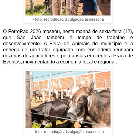
- foto: reprodução/divulgação/assessoria
O ForroPad 2026 mostrou, nesta manhã de sexta-feira (12),
que São João também é tempo de trabalho e
desenvolvimento. A Feira de Animais do município e a
entrega de um trator equipado com ensiladeira reuniram
dezenas de agricultores e pecuaristas em frente à Praça de
Eventos, movimentando a economia local e regional.
- foto: reprodução/divulgação/assessoria