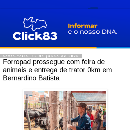
sexta-feira, 12 de junho de 2026
Forropad prossegue com feira de
animais e entrega de trator 0km em
Bernardino Batista