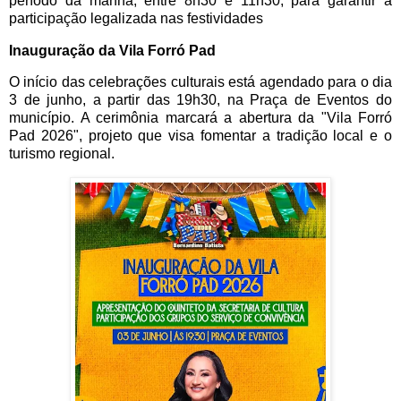
período da manhã, entre 8h30 e 11h30, para garantir a
participação legalizada nas festividades
Inauguração da Vila Forró Pad
O início das celebrações culturais está agendado para o dia
3 de junho, a partir das 19h30, na Praça de Eventos do
município. A cerimônia marcará a abertura da "Vila Forró
Pad 2026", projeto que visa fomentar a tradição local e o
turismo regional.