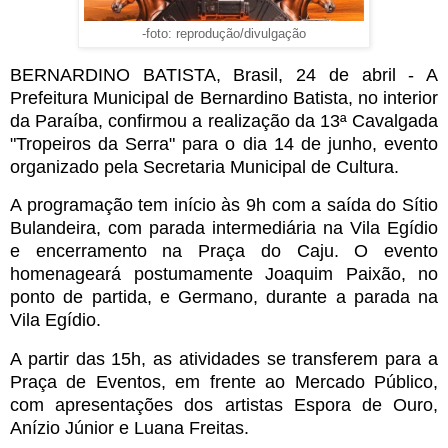
-foto: reprodução/divulgação
BERNARDINO BATISTA, Brasil, 24 de abril - A
Prefeitura Municipal de Bernardino Batista, no interior
da Paraíba, confirmou a realização da 13ª Cavalgada
"Tropeiros da Serra" para o dia 14 de junho, evento
organizado pela Secretaria Municipal de Cultura.
A programação tem início às 9h com a saída do Sítio
Bulandeira, com parada intermediária na Vila Egídio
e encerramento na Praça do Caju. O evento
homenageará postumamente Joaquim Paixão, no
ponto de partida, e Germano, durante a parada na
Vila Egídio.
A partir das 15h, as atividades se transferem para a
Praça de Eventos, em frente ao Mercado Público,
com apresentações dos artistas Espora de Ouro,
Anízio Júnior e Luana Freitas.