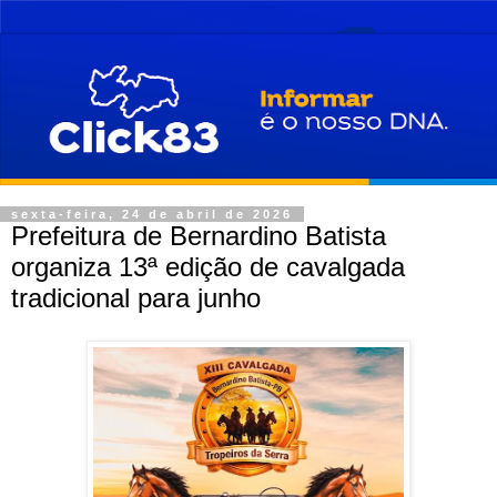
sexta-feira, 24 de abril de 2026
Prefeitura de Bernardino Batista
organiza 13ª edição de cavalgada
tradicional para junho