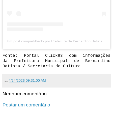
Um post compartilhado por Prefeitura de Bernardino Batista - PB (@prefeituradebernardinobatista)
Fonte: Portal Click83 com informações
da
Prefeitura Municipal de Bernardino
Batista / Secretaria de Cultura
at
4/24/2026 09:31:00 AM
Nenhum comentário:
Postar um comentário