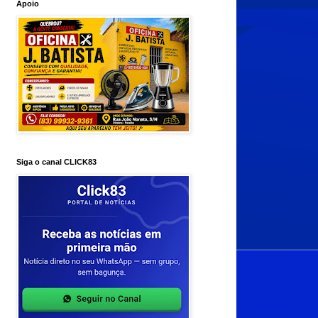
Apoio
Siga o canal CLICK83