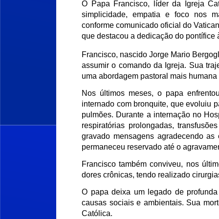
O Papa Francisco, líder da Igreja Ca
simplicidade, empatia e foco nos ma
conforme comunicado oficial do Vaticano
que destacou a dedicação do pontífice à
Francisco, nascido Jorge Mario Bergogli
assumir o comando da Igreja. Sua traje
uma abordagem pastoral mais humana e 
Nos últimos meses, o papa enfrentou
internado com bronquite, que evoluiu
pulmões. Durante a internação no Hospi
respiratórias prolongadas, transfusõe
gravado mensagens agradecendo as o
permaneceu reservado até o agravament
Francisco também conviveu, nos últim
dores crônicas, tendo realizado cirurgia
O papa deixa um legado de profunda e
causas sociais e ambientais. Sua mort
Católica.