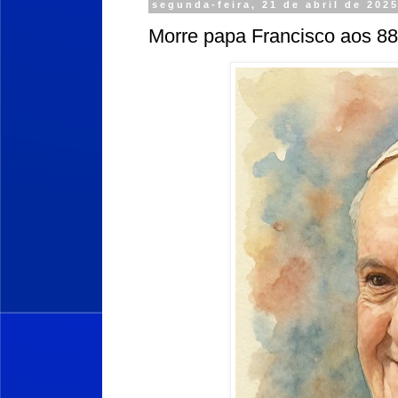
segunda-feira, 21 de abril de 202
Morre papa Francisco aos 88