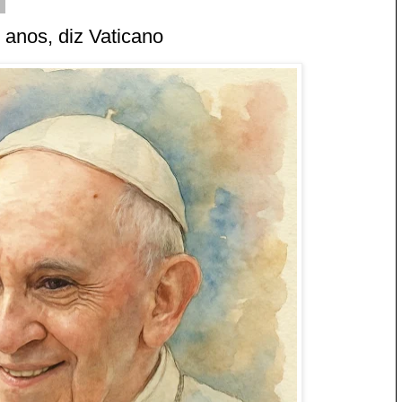
5
 anos, diz Vaticano