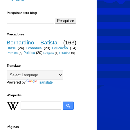
Pesquisar este blog
Marcadores
Bernardino Batista
(163)
Brasil
(24)
Economia
(23)
Educação
(14)
Política
(20)
Paraíba
(8)
Uiraúna
(9)
Religião
(4)
Translate
Powered by
Translate
Wikipedia
Páginas