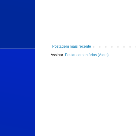
Postagem mais recente
Assinar:
Postar comentários (Atom)