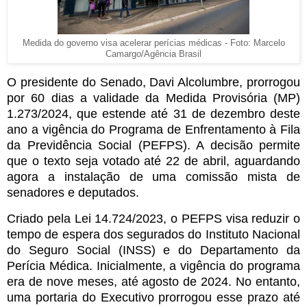
Medida do governo visa acelerar perícias médicas - Foto: Marcelo
Camargo/Agência Brasil
O presidente do Senado, Davi Alcolumbre, prorrogou
por 60 dias a validade da Medida Provisória (MP)
1.273/2024, que estende até 31 de dezembro deste
ano a vigência do Programa de Enfrentamento à Fila
da Previdência Social (PEFPS). A decisão permite
que o texto seja votado até 22 de abril, aguardando
agora a instalação de uma comissão mista de
senadores e deputados.
Criado pela Lei 14.724/2023, o PEFPS visa reduzir o
tempo de espera dos segurados do Instituto Nacional
do Seguro Social (INSS) e do Departamento da
Perícia Médica. Inicialmente, a vigência do programa
era de nove meses, até agosto de 2024. No entanto,
uma portaria do Executivo prorrogou esse prazo até