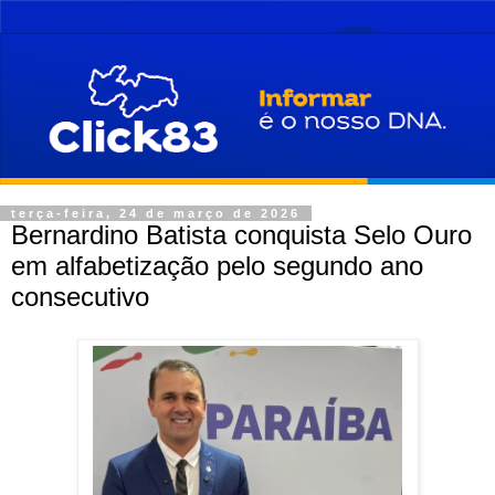
terça-feira, 24 de março de 2026
Bernardino Batista conquista Selo Ouro
em alfabetização pelo segundo ano
consecutivo